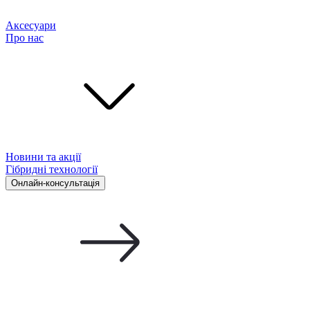
Аксесуари
Про нас
Новини та акції
Гібридні технології
Онлайн-консультація