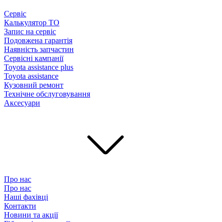
Сервіс
Калькулятор ТО
Запис на сервіс
Подовжена гарантія
Наявність запчастин
Сервісні кампанії
Toyota assistance plus
Toyota assistance
Кузовний ремонт
Технічне обслуговування
Аксесуари
Про нас
Про нас
Наші фахівці
Контакти
Новини та акції