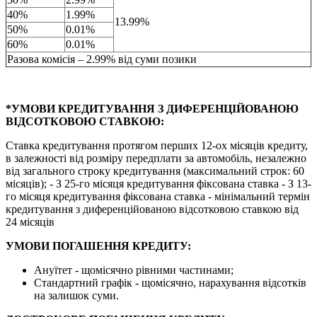
40%
1.99%
13.99%
50%
0.01%
60%
0.01%
Разова комісія – 2.99% від суми позики
*УМОВИ КРЕДИТУВАННЯ З ДИФЕРЕНЦІЙОВАНОЮ
ВІДСОТКОВОЮ СТАВКОЮ:
Ставка кредитування протягом перших 12-ох місяців кредиту,
в залежності від розміру передплати за автомобіль, незалежно
від загального строку кредитування (максимальний строк: 60
місяців); - З 25-го місяця кредитування фіксована ставка - З 13-
го місяця кредитування фіксована ставка - мінімальний термін
кредитування з диференційованою відсотковою ставкою від
24 місяців
УМОВИ ПОГАШЕННЯ КРЕДИТУ:
Ануїтет - щомісячно рівними частинами;
Стандартний графік - щомісячно, нарахування відсотків
на залишок суми.