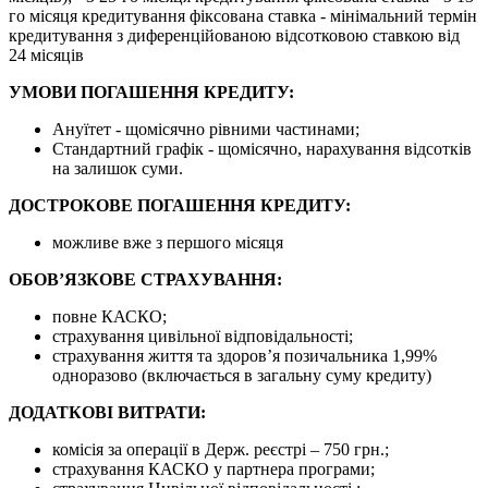
го місяця кредитування фіксована ставка - мінімальний термін
кредитування з диференційованою відсотковою ставкою від
24 місяців
УМОВИ ПОГАШЕННЯ КРЕДИТУ:
Ануїтет - щомісячно рівними частинами;
Стандартний графік - щомісячно, нарахування відсотків
на залишок суми.
ДОСТРОКОВЕ ПОГАШЕННЯ КРЕДИТУ:
можливе вже з першого місяця
ОБОВ’ЯЗКОВЕ СТРАХУВАННЯ:
повне КАСКО;
страхування цивільної відповідальності;
страхування життя та здоров’я позичальника 1,99%
одноразово (включається в загальну суму кредиту)
ДОДАТКОВІ ВИТРАТИ:
комісія за операції в Держ. реєстрі – 750 грн.;
страхування КАСКО у партнера програми;