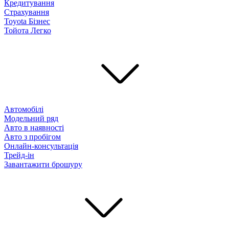
Кредитування
Страхування
Toyota Бізнес
Тойота Легко
Автомобілі
Модельний ряд
Авто в наявності
Авто з пробігом
Онлайн-консультація
Трейд-ін
Завантажити брошуру