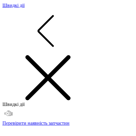
Швидкі дії
Швидкі дії
Перевірити наявність запчастин