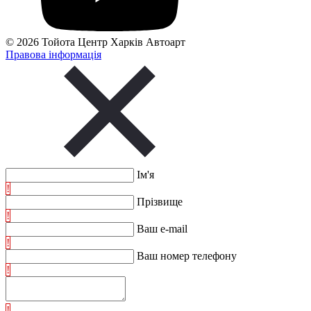
© 2026 Тойота Центр Харків Автоарт
Правова інформація
Ім'я
!
Прізвище
!
Ваш e-mail
!
Ваш номер телефону
!
!