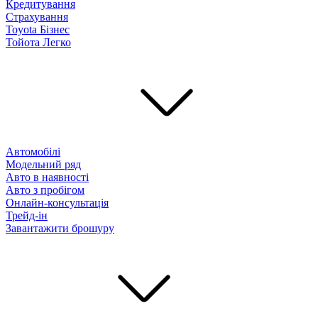
Кредитування
Страхування
Toyota Бізнес
Тойота Легко
Автомобілі
Модельний ряд
Авто в наявності
Авто з пробігом
Онлайн-консультація
Трейд-ін
Завантажити брошуру