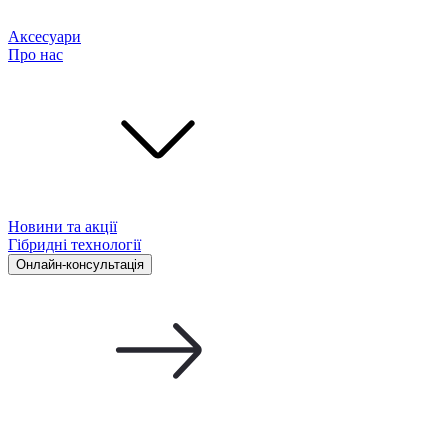
Аксесуари
Про нас
Новини та акції
Гібридні технології
Онлайн-консультація