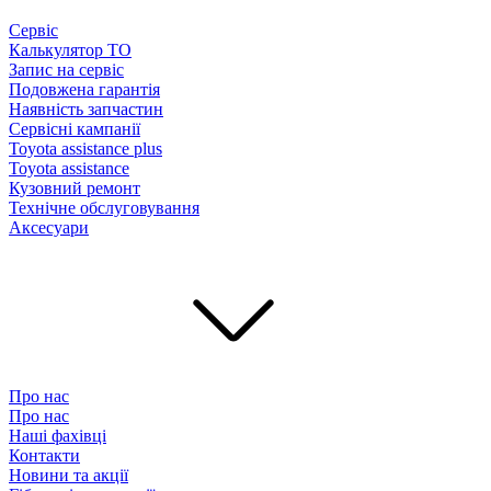
Сервіс
Калькулятор ТО
Запис на сервіс
Подовжена гарантія
Наявність запчастин
Сервісні кампанії
Toyota assistance plus
Toyota assistance
Кузовний ремонт
Технічне обслуговування
Аксесуари
Про нас
Про нас
Наші фахівці
Контакти
Новини та акції