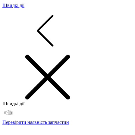
Швидкі дії
Швидкі дії
Перевірити наявність запчастин