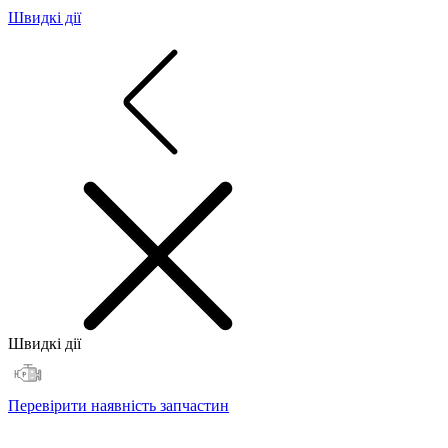
Швидкі дії
Швидкі дії
Перевірити наявність запчастин