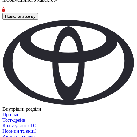
!
Надіслати заяву
Внутрішні розділи
Про нас
Тест-драйв
Калькулятор ТО
Новини та акції
Запис на сервіс