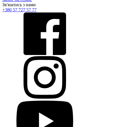
Зв'язатись з нами
+380 57 727 57 77