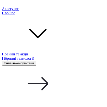
Аксесуари
Про нас
Новини та акції
Гібридні технології
Онлайн-консультація