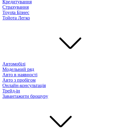
Кредитування
Страхування
Toyota Бізнес
Тойота Легко
Автомобілі
Модельний ряд
Авто в наявності
Авто з пробігом
Онлайн-консультація
Трейд-ін
Завантажити брошуру