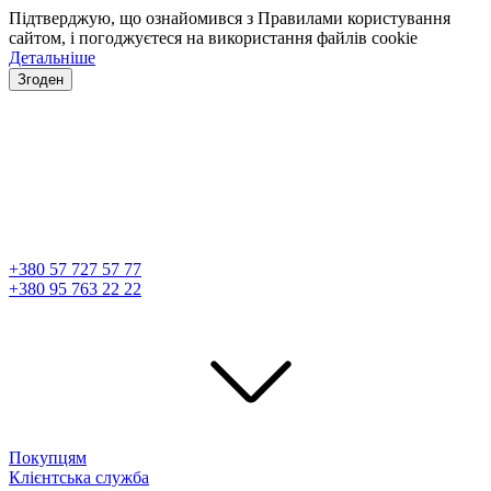
Підтверджую, що ознайомився з Правилами користування
сайтом, і погоджуєтеся на використання файлів cookie
Детальніше
Згоден
+380 57 727 57 77
+380 95 763 22 22
Покупцям
Клієнтська служба