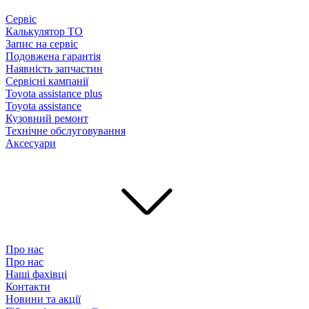
Сервіс
Калькулятор ТО
Запис на сервіс
Подовжена гарантія
Наявність запчастин
Сервісні кампанії
Toyota assistance plus
Toyota assistance
Кузовний ремонт
Технічне обслуговування
Аксесуари
Про нас
Про нас
Наші фахівці
Контакти
Новини та акції