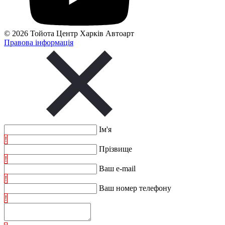
© 2026 Тойота Центр Харків Автоарт
Правова інформація
Ім'я
!
Прізвище
!
Ваш e-mail
!
Ваш номер телефону
!