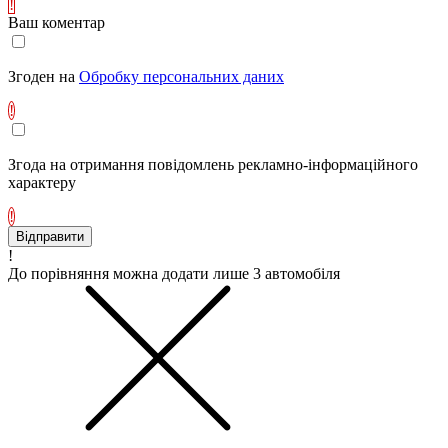
!
Ваш коментар
Згоден на
Обробку персональних даних
!
Згода на отримання повідомлень рекламно-інформаційного
характеру
!
Відправити
!
До порівняння можна додати лише 3 автомобіля