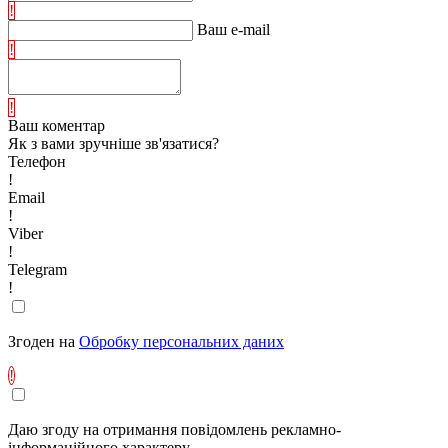
!
Ваш e-mail
!
!
Ваш коментар
Як з вами зручніше зв'язатися?
Телефон
!
Email
!
Viber
!
Telegram
!
Згоден на
Обробку персональних даних
!
Даю згоду на отримання повідомлень рекламно-
інформаційного характеру