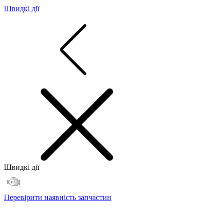
Швидкі дії
Швидкі дії
Перевірити наявність запчастин