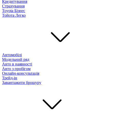
Кредитування
Страхування
Toyota Бізнес
Тойота Легко
Автомобілі
Модельний ряд
Авто в наявності
Авто з пробігом
Онлайн-консультація
Трейд-ін
Завантажити брошуру