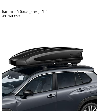
Багажний бокс, розмір "L"
49 760 грн