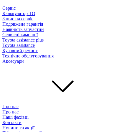
Сервіс
Калькулятор ТО
Запис на сервіс
Подовжена гарантія
Наявність запчастин
Сервісні кампанії
Toyota assistance plus
Toyota assistance
Кузовний ремонт
Технічне обслуговування
Аксесуари
Про нас
Про нас
Наші фахівці
Контакти
Новини та акції