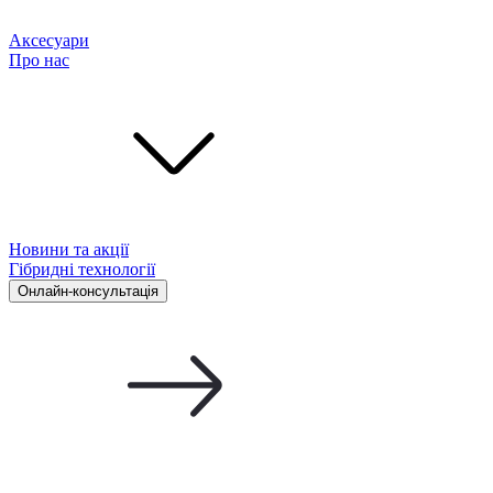
Аксесуари
Про нас
Новини та акції
Гібридні технології
Онлайн-консультація