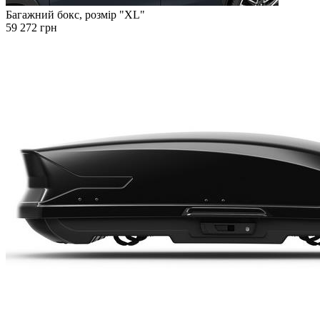
Багажний бокс, розмір "XL"
59 272 грн