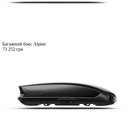
Багажний бокс Alpine
73 252 грн