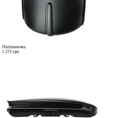
Попільничка
1 272 грн