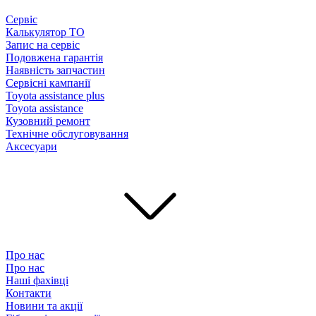
Сервіс
Калькулятор ТО
Запис на сервіс
Подовжена гарантія
Наявність запчастин
Сервісні кампанії
Toyota assistance plus
Toyota assistance
Кузовний ремонт
Технічне обслуговування
Аксесуари
Про нас
Про нас
Наші фахівці
Контакти
Новини та акції