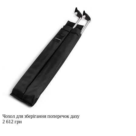
Чохол для зберігання поперечок даху
2 612 грн