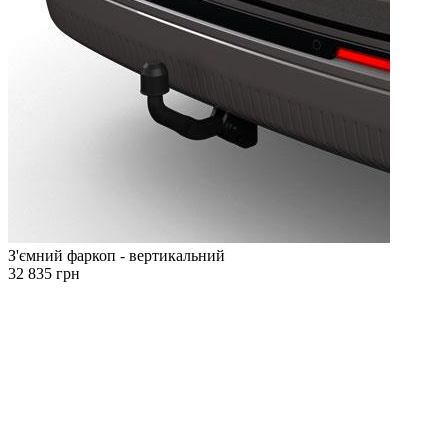
З'ємний фаркоп - вертикальний
32 835 грн