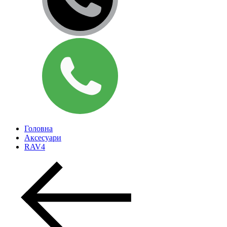
Головна
Аксесуари
RAV4