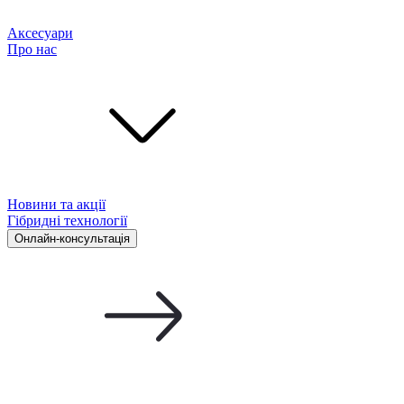
Аксесуари
Про нас
Новини та акції
Гібридні технології
Онлайн-консультація