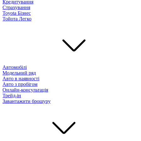
Кредитування
Страхування
Toyota Бізнес
Тойота Легко
Автомобілі
Модельний ряд
Авто в наявності
Авто з пробігом
Онлайн-консультація
Трейд-ін
Завантажити брошуру