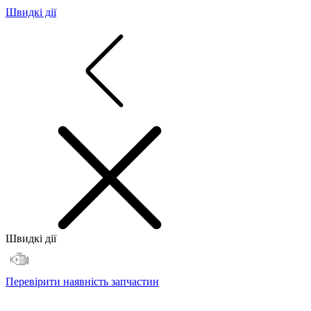
Швидкі дії
Швидкі дії
Перевірити наявність запчастин