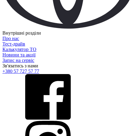
Внутрішні розділи
Про нас
Тест-драйв
Калькулятор ТО
Новини та акції
Запис на сервіс
Зв'язатись з нами
+380 57 727 57 77