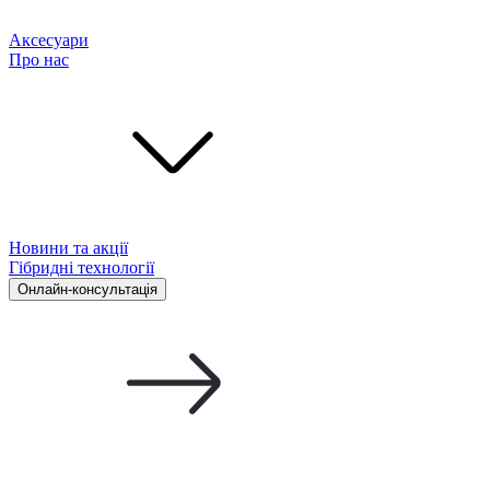
Аксесуари
Про нас
Новини та акції
Гібридні технології
Онлайн-консультація