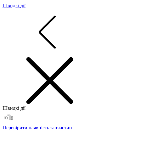
Швидкі дії
Швидкі дії
Перевірити наявність запчастин