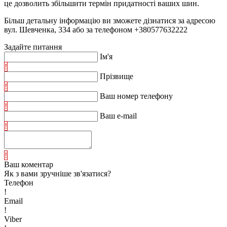
це дозволить збільшити термін придатності ваших шин.
Більш детальну інформацію ви зможете дізнатися за адресою
вул. Шевченка, 334 або за телефоном +380577632222
Задайте питання
Ім'я
!
Прізвище
!
Ваш номер телефону
!
Ваш e-mail
!
!
Ваш коментар
Як з вами зручніше зв'язатися?
Телефон
!
Email
!
Viber