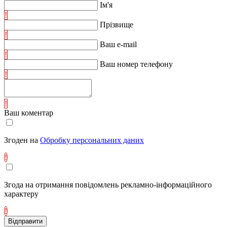
Ім'я
!
Прізвище
!
Ваш e-mail
!
Ваш номер телефону
!
!
Ваш коментар
Згоден на
Обробку персональних даних
!
Згода на отримання повідомлень рекламно-інформаційного
характеру
!
Відправити