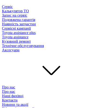
Сервіс
Калькулятор ТО
Запис на сервіс
Подовжена гарантія
Наявність запчастин
Сервісні кампанії
Toyota assistance plus
Toyota assistance
Кузовний ремонт
Технічне обслуговування
Аксесуари
Про нас
Про нас
Наші фахівці
Контакти
Новини та акції