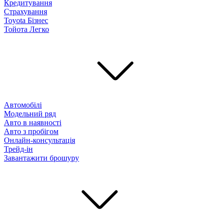
Кредитування
Страхування
Toyota Бізнес
Тойота Легко
Автомобілі
Модельний ряд
Авто в наявності
Авто з пробігом
Онлайн-консультація
Трейд-ін
Завантажити брошуру