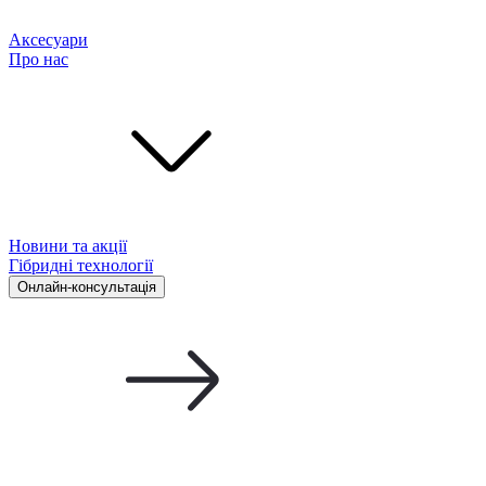
Аксесуари
Про нас
Новини та акції
Гібридні технології
Онлайн-консультація