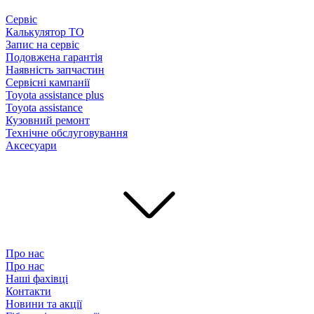
Сервіс
Калькулятор ТО
Запис на сервіс
Подовжена гарантія
Наявність запчастин
Сервісні кампанії
Toyota assistance plus
Toyota assistance
Кузовний ремонт
Технічне обслуговування
Аксесуари
Про нас
Про нас
Наші фахівці
Контакти
Новини та акції