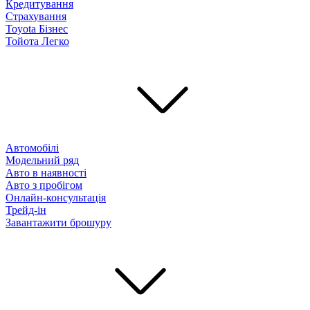
Кредитування
Страхування
Toyota Бізнес
Тойота Легко
Автомобілі
Модельний ряд
Авто в наявності
Авто з пробігом
Онлайн-консультація
Трейд-ін
Завантажити брошуру