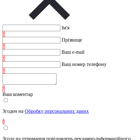
Ім'я
!
Прізвище
!
Ваш e-mail
!
Ваш номер телефону
!
!
Ваш коментар
Згоден на
Обробку персональних даних
!
Згода на отримання повідомлень рекламно-інформаційного