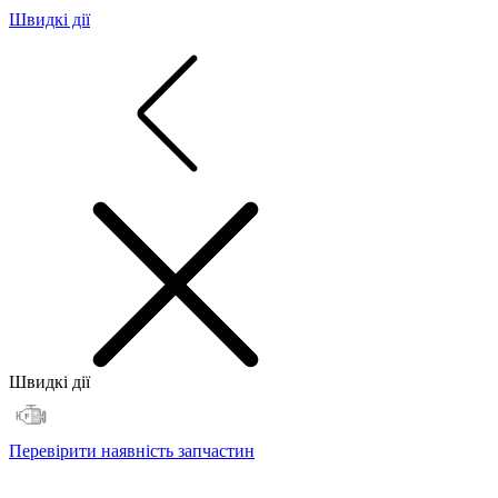
Швидкі дії
Швидкі дії
Перевірити наявність запчастин