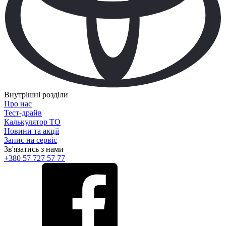
Внутрішні розділи
Про нас
Тест-драйв
Калькулятор ТО
Новини та акції
Запис на сервіс
Зв'язатись з нами
+380 57 727 57 77