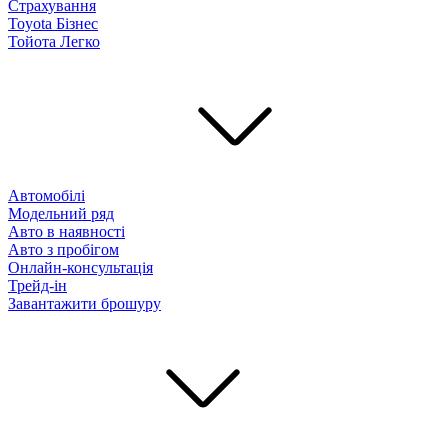
Страхування
Toyota Бізнес
Тойота Легко
Автомобілі
Модельний ряд
Авто в наявності
Авто з пробігом
Онлайн-консультація
Трейд-ін
Завантажити брошуру